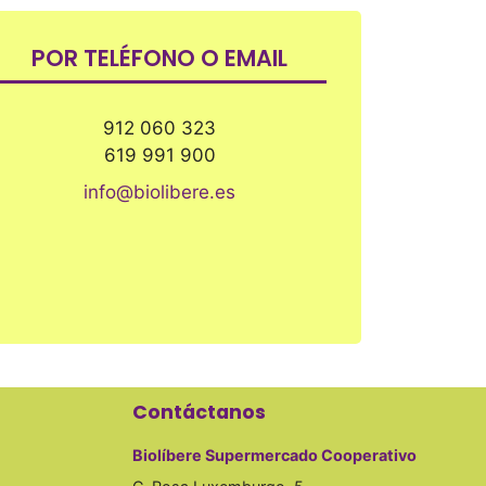
POR TELÉFONO O EMAIL
912 060 323
619 991 900
info@biolibere.es
Contáctanos
Biolíbere Supermercado Cooperativo