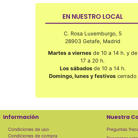
EN NUESTRO LOCAL
C. Rosa Luxemburgo, 5
28903 Getafe, Madrid
Martes a viernes
de 10 a 14 h. y de
17 a 20 h.
Los sábados
de 10 a 14 h.
Domingo, lunes y festivos
cerrado
Información
Nuestra C
Condiciones de uso
Preguntas frec
Condiciones de compra