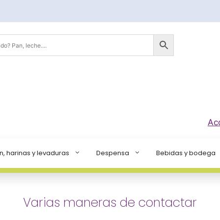
Ac
n, harinas y levaduras
Despensa
Bebidas y bodega
Varias maneras de contactar