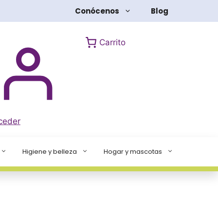
Conócenos
Blog
Carrito
ceder
Higiene y belleza
Hogar y mascotas