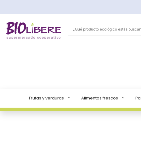
Saltar
al
contenido
Frutas y verduras
Alimentos frescos
Pa