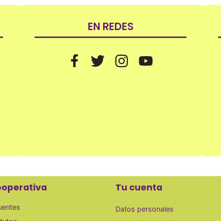
EN REDES
ooperativa
Tu cuenta
uentes
Datos personales