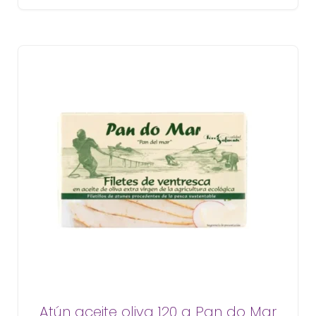
Atún aceite oliva 120 g Pan do Mar