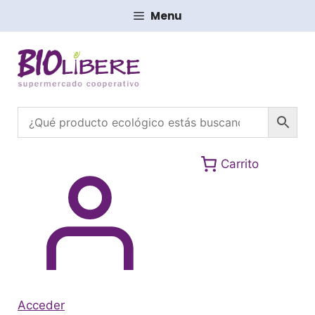
Saltar
Menu
al
contenido
Carrito
Acceder