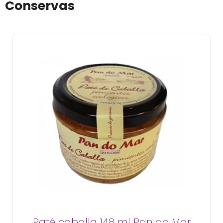
Conservas
Paté caballa 148 ml Pan do Mar