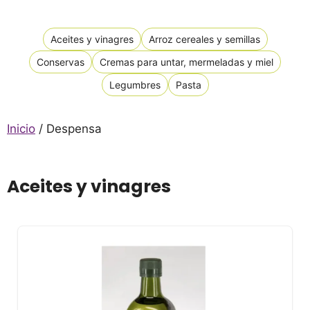
Aceites y vinagres
Arroz cereales y semillas
Conservas
Cremas para untar, mermeladas y miel
Legumbres
Pasta
Inicio
/ Despensa
Aceites y vinagres