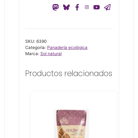
INTEGRAL
400
G
SOL
cantidad
SKU:
6390
Categoría:
Panadería ecológica
Marca:
Sol natural
Productos relacionados