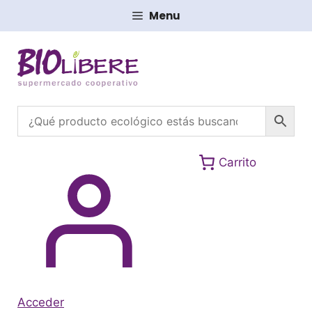
Saltar
Menu
al
contenido
Carrito
Acceder