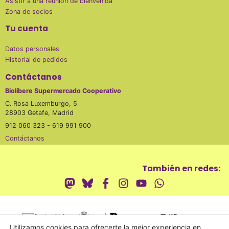
Asistir a una reunión de bienvenida
Zona de socios
Tu cuenta
Datos personales
Historial de pedidos
Contáctanos
Biolíbere Supermercado Cooperativo
C. Rosa Luxemburgo, 5
28903 Getafe, Madrid
912 060 323 - 619 991 900
Contáctanos
También en redes:
Utilizamos cookies para ofrecerte la mejor experiencia en