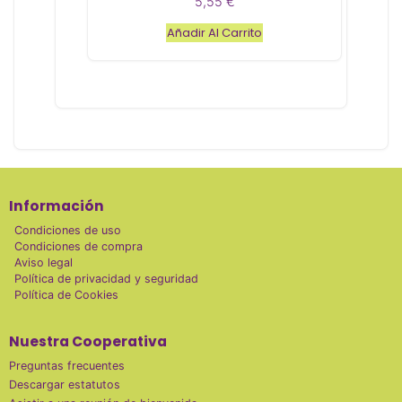
5,55
€
d
e
Añadir Al Carrito
5
Información
Condiciones de uso
Condiciones de compra
Aviso legal
Política de privacidad y seguridad
Política de Cookies
Nuestra Cooperativa
Preguntas frecuentes
Descargar estatutos