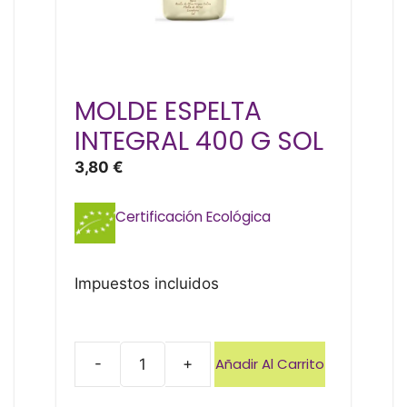
MOLDE ESPELTA
INTEGRAL 400 G SOL
3,80
€
Certificación Ecológica
Impuestos incluidos
Añadir Al Carrito
-
+
MOLDE
ESPELTA