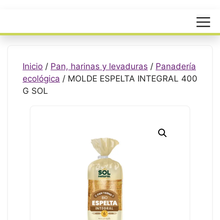
Menú
Inicio
/
Pan, harinas y levaduras
/
Panadería
ecológica
/ MOLDE ESPELTA INTEGRAL 400
G SOL