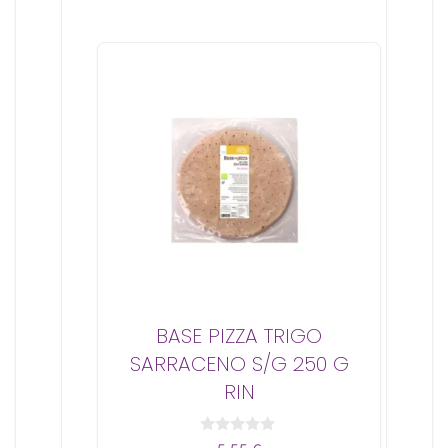
BASE PIZZA TRIGO
SARRACENO S/G 250 G
RIN
0