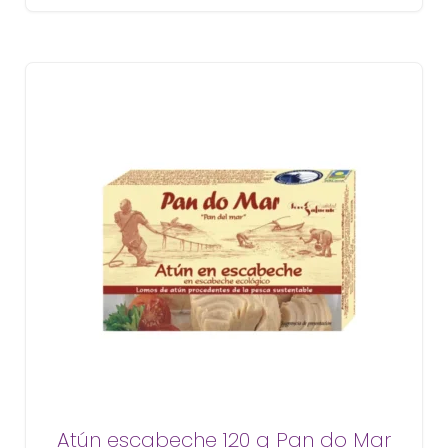
Atún escabeche 120 g Pan do Mar