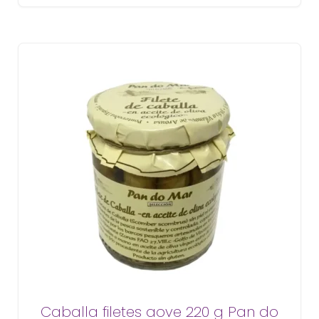
Caballa filetes aove 220 g Pan do