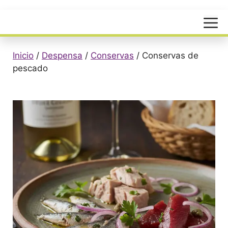
Menú
Inicio
/
Despensa
/
Conservas
/
Conservas de
pescado