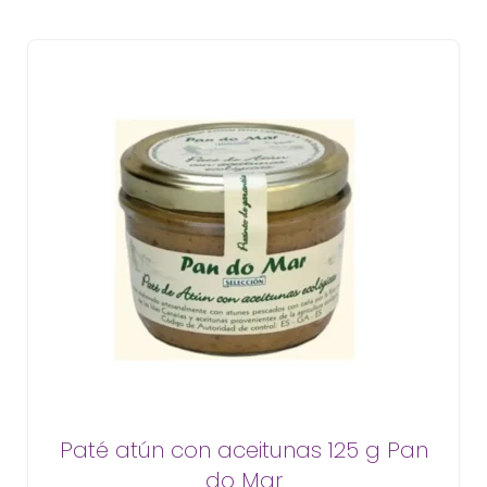
Paté atún con aceitunas 125 g Pan
do Mar