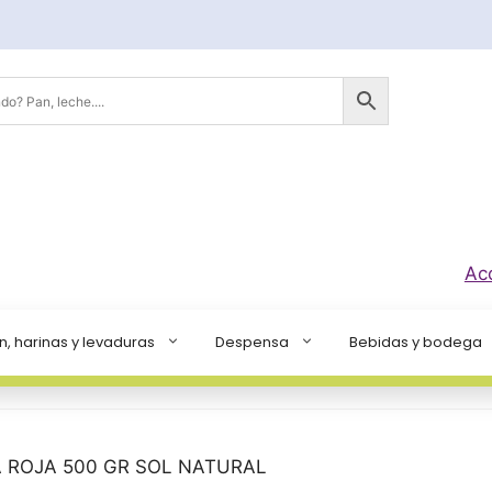
Ac
n, harinas y levaduras
Despensa
Bebidas y bodega
A ROJA 500 GR SOL NATURAL