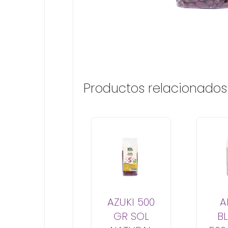
Productos relacionados
AZUKI 500
A
GR SOL
B