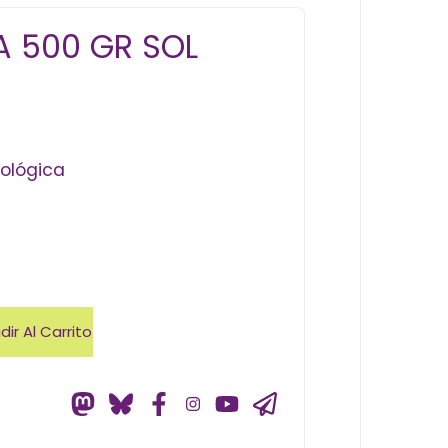
A 500 GR SOL
cológica
ir Al Carrito