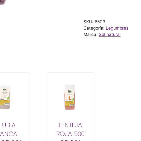
NATURAL
cantidad
SKU:
6503
Categoría:
Legumbres
Marca:
Sol natural
LUBIA
LENTEJA
LANCA
ROJA 500