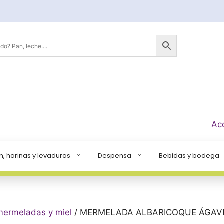
Ac
n, harinas y levaduras
Despensa
Bebidas y bodega
mermeladas y miel
/ MERMELADA ALBARICOQUE ÁGAVE 