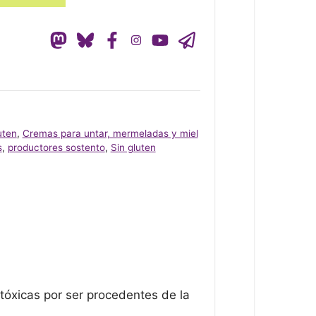
uten
,
Cremas para untar, mermeladas y miel
s
,
productores sostento
,
Sin gluten
tóxicas por ser procedentes de la