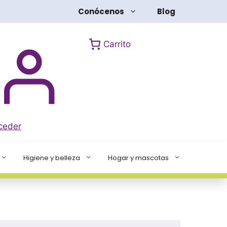
Conócenos
Blog
Carrito
ceder
Higiene y belleza
Hogar y mascotas