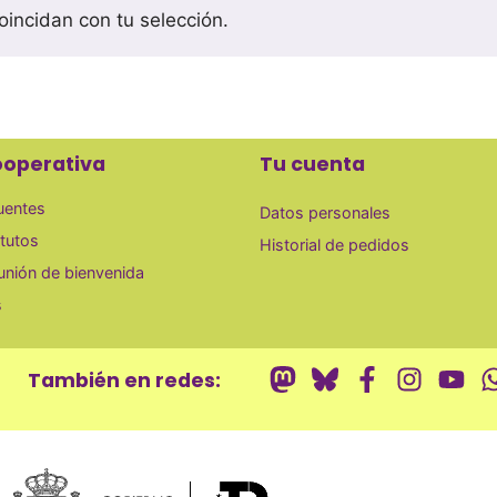
incidan con tu selección.
ooperativa
Tu cuenta
uentes
Datos personales
tutos
Historial de pedidos
eunión de bienvenida
s
También en redes: