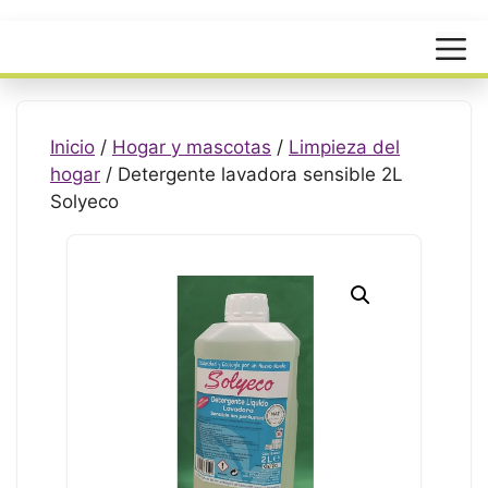
Menú
Inicio
/
Hogar y mascotas
/
Limpieza del
hogar
/ Detergente lavadora sensible 2L
Solyeco