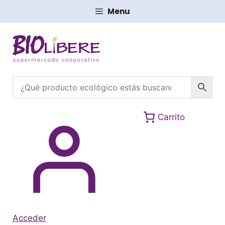
Saltar
Menu
al
contenido
Carrito
Acceder