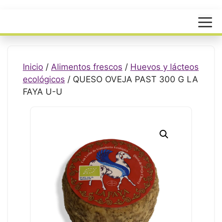
Menú
Inicio
/
Alimentos frescos
/
Huevos y lácteos
ecológicos
/ QUESO OVEJA PAST 300 G LA
FAYA U-U