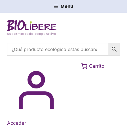
Saltar
Menu
al
contenido
Carrito
Acceder