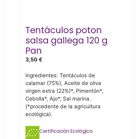
Tentáculos poton
salsa gallega 120 g
Pan
3,50
€
Ingredientes: Tentáculos de
calamar (75%), Aceite de oliva
virgen extra (22%)*, Pimentón*,
Cebolla*, Ajo*, Sal marina.
(*procedente de la agricultura
ecológica).
Certificación Ecológica