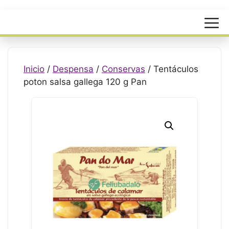
Menú
Inicio
/
Despensa
/
Conservas
/ Tentáculos
poton salsa gallega 120 g Pan